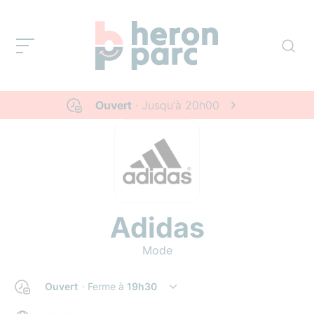
Ouvert
· Jusqu'à
20h00
Adidas
Mode
Ouvert
· Ferme à
19h30