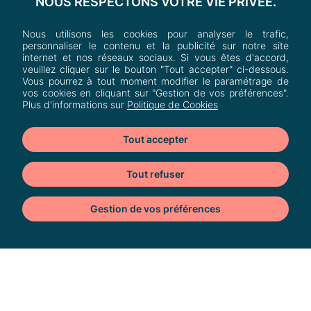
NOUS RESPECTONS VOTRE VIE PRIVÉE.
Nous utilisons les cookies pour analyser le trafic,
personnaliser le contenu et la publicité sur notre site
internet et nos réseaux sociaux. Si vous êtes d'accord,
veuillez cliquer sur le bouton "Tout accepter" ci-dessous.
Vous pourrez à tout moment modifier le paramétrage de
vos cookies en cliquant sur "Gestion de vos préférences".
Plus d'informations sur
Politique de Cookies
Tout accepter
Tout refuser
Gestion de vos préférences
Heron Parc
Cookies
Av. de l'Avenir,
59650 Villeneuve-d'Ascq, France
Nous contacter